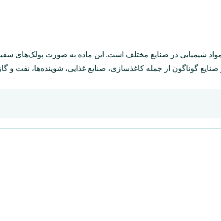
NaOH) یکی از پرمصرف‌ترین مواد شیمیایی در صنایع مختلف است. این ماده به صورت پول
نایع گوناگون از جمله کاغذسازی، صنایع غذایی، شوینده‌ها، نفت و گاز،