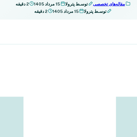
مقاله‌های تخصصی
توسـط پترولا
15 مرداد 1405
2 دقیقه
توسـط پترولا
15 مرداد 1405
2 دقیقه