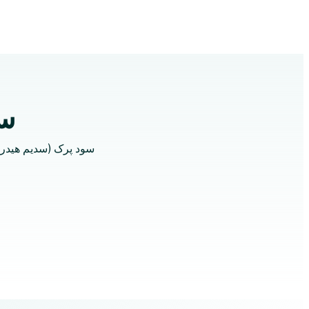
سود 
سود پرک (سدیم هیدروک