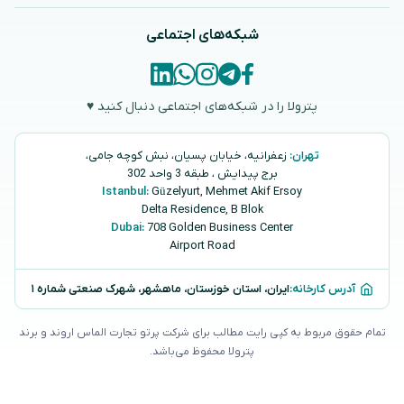
شبکه‌های اجتماعی
پترولا را در شبکه‌های اجتماعی دنبال کنید ♥
تهران:
زعفرانیه، خیابان پسیان، نبش کوچه جامی،
برج پیدایش ، طبقه 3 واحد 302
Istanbul:
Güzelyurt, Mehmet Akif Ersoy
Delta Residence, B ‌‌Blok
Dubai:
708 Golden Business Center
Airport Road
آدرس کارخانه:
ایران، استان خوزستان، ماهشهر، شهرک صنعتی شماره ۱
تمام حقوق مربوط به کپی رایت مطالب برای شرکت پرتو تجارت الماس اروند و برند
پترولا محفوظ می‌باشد.