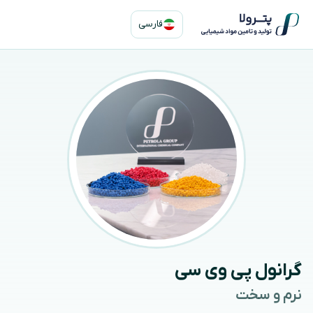
ازگشت
فارسی
ه
حتوا
گرانول پی وی سی
نرم و سخت