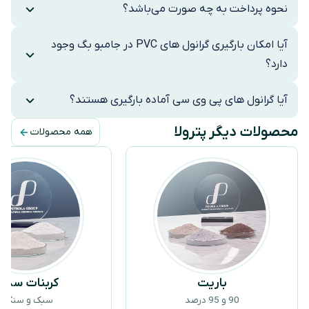
نحوه پرداخت به چه صورت می‌باشد؟
آیا امکان بارگیری گرانول های PVC در جامبو بگ وجود
دارد؟
آیا گرانول های پی وی سی آماده بارگیری هستند؟
محصولات دیگر پترولا
همه محصولات
باریت
کربنات سدی
90 و 95 درصد
سبک و سنگین