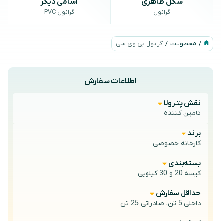
شکل ظاهری
اسامی دیگر
گرانول
گرانول PVC
/
محصولات
/
گرانول پی وی سی
اطلاعات سفارش
نقش پتـرولا
تامین کننده
برند
کارخانه خصوصی
بسته‌بندی
کیسه 20 و 30 کیلویی
حداقل سفارش
داخلی 5 تن، صادراتی 25 تن