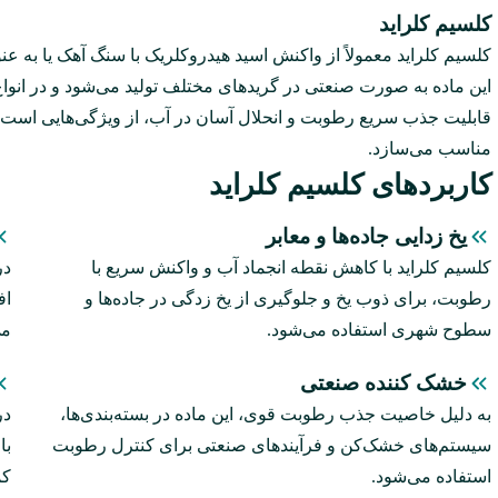
کلسیم کلراید
کلسیم کلراید معمولاً از واکنش اسید هیدروکلریک با سنگ آهک یا به ‌
این ماده به ‌صورت صنعتی در گریدهای مختلف تولید می‌شود و در انواع 
قابلیت جذب سریع رطوبت و انحلال آسان در آب، از ویژگی‌هایی است 
مناسب می‌سازد.
کاربرد‌های کلسیم کلراید
یخ‌ زدایی جاده‌ها و معابر
کلسیم کلراید با کاهش نقطه انجماد آب و واکنش سریع با
در
رطوبت، برای ذوب یخ و جلوگیری از یخ‌ زدگی در جاده‌ها و
اف
سطوح شهری استفاده می‌شود.
می
خشک‌ کننده صنعتی
به‌ دلیل خاصیت جذب رطوبت قوی، این ماده در بسته‌بندی‌ها،
در
سیستم‌های خشک‌کن و فرآیندهای صنعتی برای کنترل رطوبت
با
استفاده می‌شود.
کم