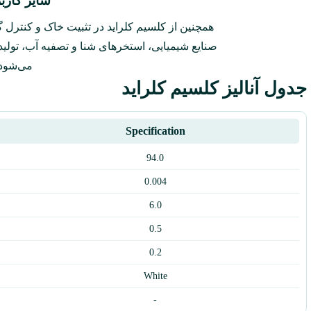
سایر کاربر
همچنین از کلسیم کلراید در تثبیت خاک و کنترل گر
صنایع شیمیایی، استخرهای شنا و تصفیه آب، تولید
می‌شود.
جدول آنالیز کلسیم کلراید
Specification
94.0
0.004
6.0
0.5
0.2
White
-