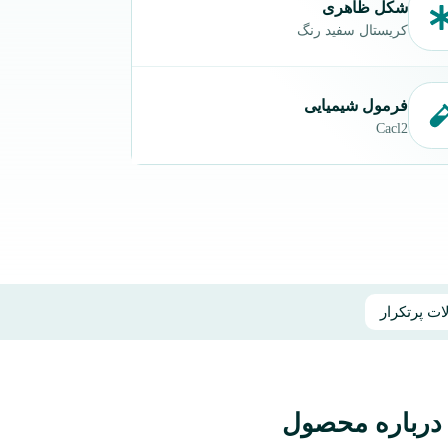
شکل ظاهری
کریستال سفید رنگ
فرمول شیمیایی
Cacl2
ت پرتکرار
درباره محصول