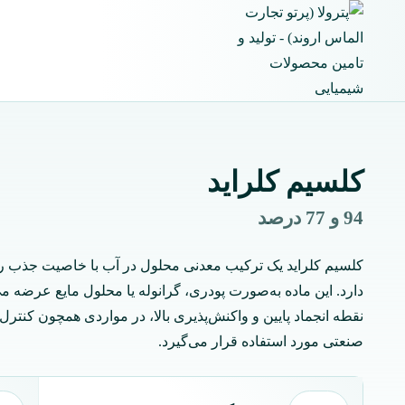
ازگشت
ه
حتوا
کلسیم کلراید
94 و 77 درصد
کلسیم کلراید یک ترکیب معدنی محلول در آب با خاصیت جذب رط
دارد. این ماده به‌صورت پودری، گرانوله یا محلول مایع عرضه م
نقطه انجماد پایین و واکنش‌پذیری بالا، در مواردی همچون کنترل
صنعتی مورد استفاده قرار می‌گیرد.