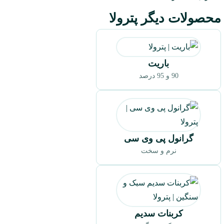
محصولات دیگر پترولا
باریت
90 و 95 درصد
گرانول پی وی سی
نرم و سخت
کربنات سدیم