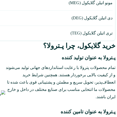
مونو اتیلن گلایکول (MEG)
دی اتیلن گلایکول (DEG)
تری اتیلن گلایکول (TEG)
خرید گلایکول‌، چرا پـترولا؟
پـترولا به عنوان تولید کننده
تمام محصولات پترولا با رعایت استانداردهای جهانی تولید می‌شوند
و از کیفیت بالایی برخوردار هستند. همچنین شرایط خرید
انعطاف‌پذیر، تحویل سریع و مطمئن و پشتیبانی قوی باعث شده تا
محصولات ما انتخابی مناسب برای صنایع مختلف در داخل و خارج
ایران باشند.
پـترولا به عنوان تامین کننده