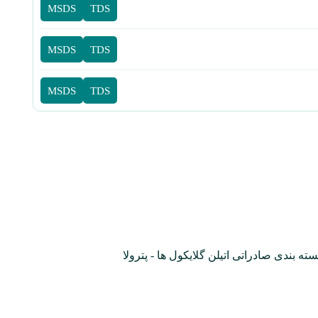
MSDS
TDS
MSDS
TDS
MSDS
TDS