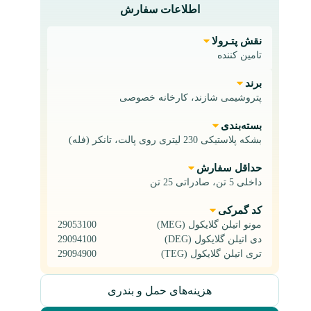
اطلاعات سفارش
نقش پتـرولا
تامین کننده
برند
پتروشیمی شازند، کارخانه خصوصی
بسته‌بندی
بشکه پلاستیکی 230 لیتری روی پالت، تانکر (فله)
حداقل سفارش
داخلی 5 تن، صادراتی 25 تن
کد گمرکی
مونو اتیلن گلایکول (MEG)
29053100
دی اتیلن گلایکول (DEG)
29094100
تری اتیلن گلایکول (TEG)
29094900
هزینه‌های حمل و بندری