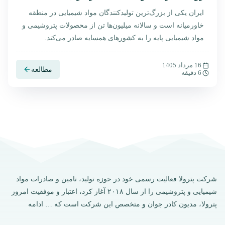
کشورهای همسایه | تحلیل 2025
ایران یکی از بزرگ‌ترین تولیدکنندگان مواد شیمیایی در منطقه
خاورمیانه است و سالانه میلیون‌ها تن از محصولات پتروشیمی و
مواد شیمیایی پایه را به کشورهای همسایه صادر می‌کند.
دسترسی جغرافیایی مناسب، هزینه تمام‌شده پایین، و شبکه
گسترده پتروشیمی‌ها باعث شده ایران در بازارهای منطقه‌ای
16 مرداد 1405
مطالعه
6 دقیقه
جایگاه ویژه‌ای داشته باشد.در این مقاله روند صادرات، مهم‌ترین
بازارها و…
شرکت پترولا فعالیت رسمی خود در حوزه تولید، تامین و صادرات مواد
شیمیایی و پتروشیمی را از سال ۲۰۱۸ آغاز کرد، اعتبار و موفقیت امروز
پترولا، مدیون کادر جوان و متخصص این شرکت است که …
ادامه