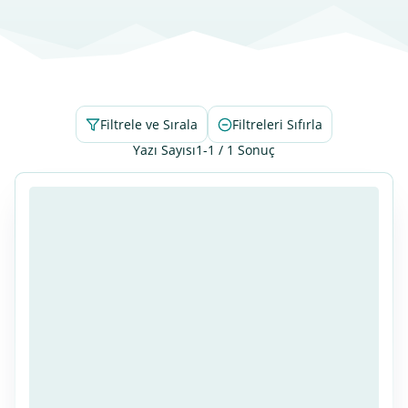
Filtrele ve Sırala
Filtreleri Sıfırla
Yazı Sayısı
1-1 / 1 Sonuç