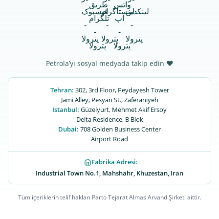
Petrola’yı sosyal medyada takip edin ♥
Tehran:
302, 3rd Floor, Peydayesh Tower
Jami Alley, Pesyan St., Zaferaniyeh
Istanbul:
Güzelyurt, Mehmet Akif Ersoy
Delta Residence, B ‌‌Blok
Dubai:
708 Golden Business Center
Airport Road
Fabrika Adresi:
Industrial Town No.1, Mahshahr, Khuzestan, Iran
Tüm içeriklerin telif hakları Parto Tejarat Almas Arvand Şirketi aittir.