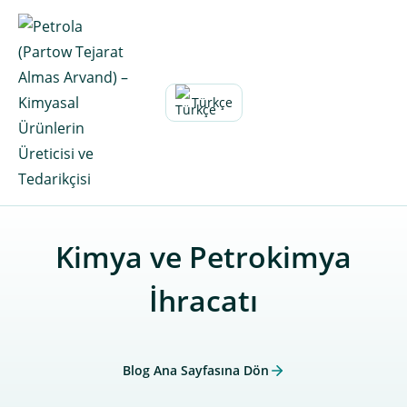
Skip
to
content
Türkçe
Kimya ve Petrokimya
İhracatı
Blog Ana Sayfasına Dön