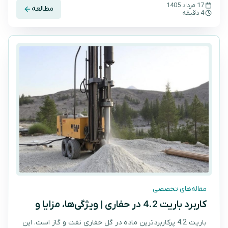
جهان تحت تأثیر قرار می‌دهند.
17 مرداد 1405
مطالعه
4 دقیقه
مقاله‌های تخصصی
کاربرد باریت 4.2 در حفاری | ویژگی‌ها، مزایا و
قیمت
باریت 4.2 پرکاربردترین ماده در گل حفاری نفت و گاز است. این