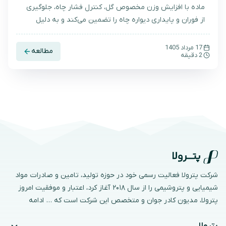
ماده با افزایش وزن مخصوص گل، کنترل فشار چاه، جلوگیری
از فوران و پایداری دیواره چاه را تضمین می‌کند و به دلیل
قیمت مناسب و پایداری شیمیایی، بهترین گزینه در عملیات
حفاری محسوب می‌شود.
17 مرداد 1405
مطالعه
2 دقیقه
شرکت پترولا فعالیت رسمی خود در حوزه تولید، تامین و صادرات مواد
شیمیایی و پتروشیمی را از سال ۲۰۱۸ آغاز کرد، اعتبار و موفقیت امروز
پترولا، مدیون کادر جوان و متخصص این شرکت است که …
ادامه