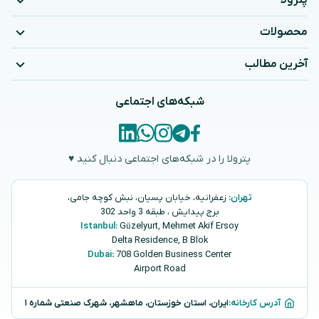
پترولا
محصولات
آخرین مطالب
شبکه‌های اجتماعی
پترولا را در شبکه‌های اجتماعی دنبال کنید ♥
تهران:
زعفرانیه، خیابان پسیان، نبش کوچه جامی،
برج پیدایش ، طبقه 3 واحد 302
Istanbul:
Güzelyurt, Mehmet Akif Ersoy
Delta Residence, B ‌‌Blok
Dubai:
708 Golden Business Center
Airport Road
آدرس کارخانه:
ایران، استان خوزستان، ماهشهر، شهرک صنعتی شماره ۱