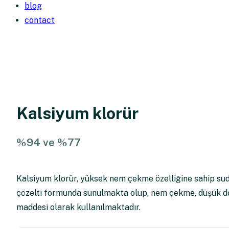
blog
contact
Kalsiyum klorür
%94 ve %77
Kalsiyum klorür, yüksek nem çekme özelliğine sahip suda 
çözelti formunda sunulmakta olup, nem çekme, düşük don
maddesi olarak kullanılmaktadır.