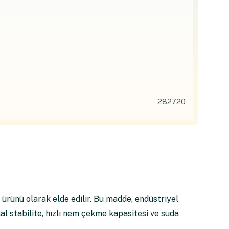
282720
 ürünü olarak elde edilir. Bu madde, endüstriyel
mal stabilite, hızlı nem çekme kapasitesi ve suda