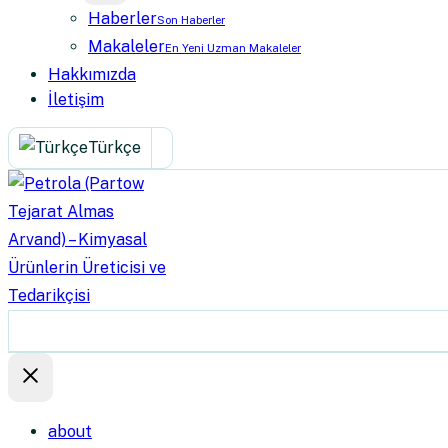
Haberler
Son Haberler
Makaleler
En Yeni Uzman Makaleler
Hakkımızda
İletişim
Türkçe
about