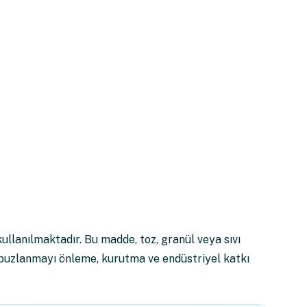
ullanılmaktadır. Bu madde, toz, granül veya sıvı
 buzlanmayı önleme, kurutma ve endüstriyel katkı