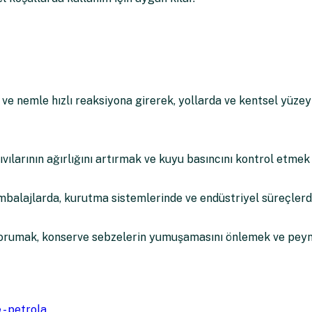
ve nemle hızlı reaksiyona girerek, yollarda ve kentsel yüzey
vılarının ağırlığını artırmak ve kuyu basıncını kontrol etmek 
alajlarda, kurutma sistemlerinde ve endüstriyel süreçlerde
orumak, konserve sebzelerin yumuşamasını önlemek ve peyni