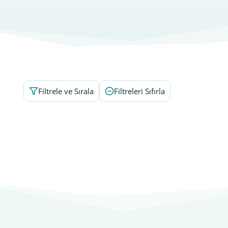
Filtrele ve Sırala
Filtreleri Sıfırla