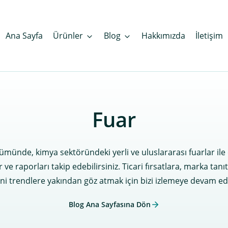
Ana Sayfa
Ürünler
Blog
Hakkımızda
İletişim
Fuar
münde, kimya sektöründeki yerli ve uluslararası fuarlar ile 
r ve raporları takip edebilirsiniz. Ticari fırsatlara, marka tan
ni trendlere yakından göz atmak için bizi izlemeye devam ed
Blog Ana Sayfasına Dön