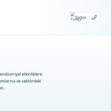
Türkçe
endüstriyel etkinliklere
ıtımlarına ve sektördeki
in.