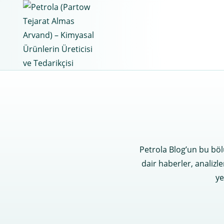
Skip
to
content
Petrola Blog’un bu bölü
dair haberler, analizle
ye