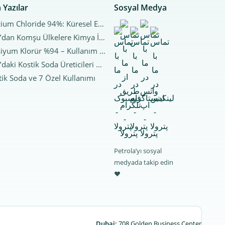
 Yazılar
Sosyal Medya
Calcium Chloride 94%: Küresel Endüstriler ve Arap Ülkelerine İhracat İçin Stratejik Bir Ürün
İran’dan Komşu Ülkelere Kimya İhracat Trendleri | 2025 Analizi
Kalsiyum Klorür %94 – Kullanım Alanları ve Satın Alma
İran’daki Kostik Soda Üreticileri | Güvenilir Kostik Soda Markalarının Tanıtımı
tik Soda ve 7 Özel Kullanımı
Petrola’yı sosyal
medyada takip edin
♥
Dubai:
708 Golden Business Center