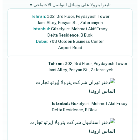
تابعوا بترولا على وسائل التواصل الاجتماعي ♥
Tehran:
302, 3rd Floor, Peydayesh Tower
Jami Alley, Pesyan St., Zaferaniyeh
Istanbul:
Güzelyurt, Mehmet Akif Ersoy
Delta Residence, B ‌‌Blok
Dubai:
708 Golden Business Center
Airport Road
Tehran:
302, 3rd Floor, Peydayesh Tower
Jami Alley, Pesyan St., Zaferaniyeh
Istanbul:
Güzelyurt, Mehmet Akif Ersoy
Delta Residence, B ‌‌Blok