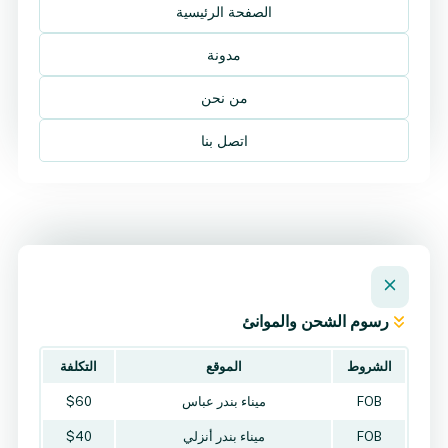
الصفحة الرئيسية
مدونة
من نحن
اتصل بنا
رسوم الشحن والموانئ
الشروط
الموقع
التكلفة
FOB
ميناء بندر عباس
$60
FOB
ميناء بندر أنزلي
$40