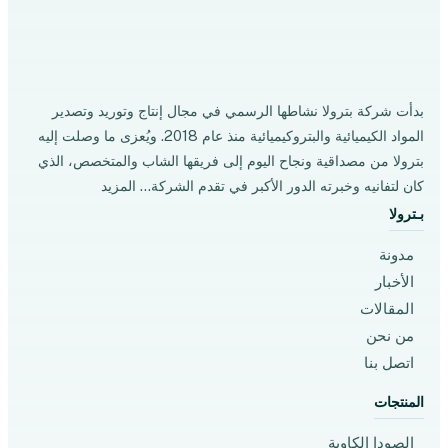
بدأت شركة بترولا نشاطها الرسمي في مجال إنتاج وتوريد وتصدير
المواد الكيميائية والبتروكيميائية منذ عام 2018. ويُعزى ما وصلت إليه
بترولا من مصداقية ونجاح اليوم إلى فريقها الشاب والمتخصص، الذي
كان لتفانيه وخبرته الدور الأكبر في تقدم الشركة…
المزيد
بـترولا
مدونة
الأخبار
المقالات
من نحن
اتصل بنا
المنتجات
الصودا الكاوية