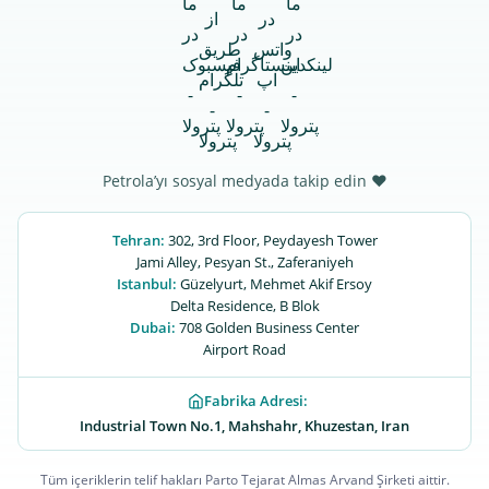
Petrola’yı sosyal medyada takip edin ♥
Tehran:
302, 3rd Floor, Peydayesh Tower
Jami Alley, Pesyan St., Zaferaniyeh
Istanbul:
Güzelyurt, Mehmet Akif Ersoy
Delta Residence, B ‌‌Blok
Dubai:
708 Golden Business Center
Airport Road
Fabrika Adresi:
Industrial Town No.1, Mahshahr, Khuzestan, Iran
Tüm içeriklerin telif hakları Parto Tejarat Almas Arvand Şirketi aittir.