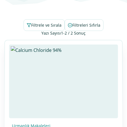
Filtrele ve Sırala
Filtreleri Sıfırla
Yazı Sayısı
1-2 / 2 Sonuç
Uzmanlık Makaleleri