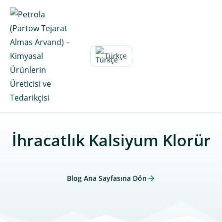
Skip
to
content
Türkçe
İhracatlık Kalsiyum Klorür
Blog Ana Sayfasına Dön