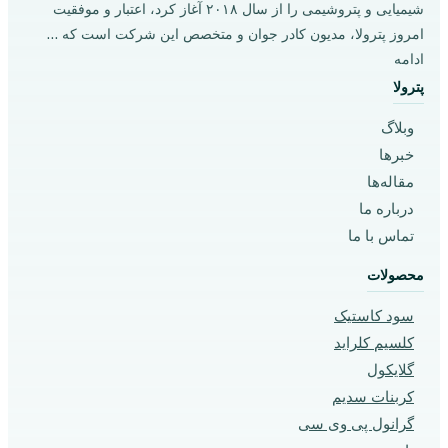
شیمیایی و پتروشیمی را از سال ۲۰۱۸ آغاز کرد، اعتبار و موفقیت
امروز پترولا، مدیون کادر جوان و متخصص این شرکت است که …
ادامه
پترولا
وبلاگ
خبرها
مقاله‌ها
درباره ما
تماس با ما
محصولات
سود کاستیک
کلسیم کلراید
گلایکول‌
کربنات سدیم
گرانول پی وی سی