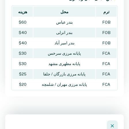
ترم
محل
هزینه
FOB
بندر عباس
$60
FOB
بندر انزلی
$40
FOB
بندر امیر آباد
$40
FCA
پایانه مرزی سرخس
$30
FCA
پایانه مطهری مشهد
$30
FCA
پایانه مرزی بازرگان / جلفا
$25
FCA
پایانه مرزی مهران / شلمچه
$20