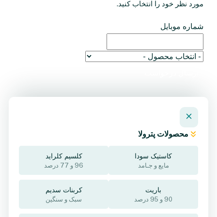
مورد نظر خود را انتخاب کنید.
شماره موبایل
ارسال درخواست
محصولات پترولا
کاستیک سودا
کلسیم کلراید
مایع و جـامد
96 و 77 درصد
باریت
کربنات سدیم
90 و 95 درصد
سبک و سنگین