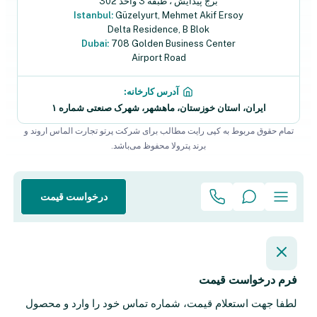
برج پیدایش ، طبقه 3 واحد 302
Istanbul:
Güzelyurt, Mehmet Akif Ersoy
Delta Residence, B ‌‌Blok
Dubai:
708 Golden Business Center
Airport Road
آدرس کارخانه:
ایران، استان خوزستان، ماهشهر، شهرک صنعتی شماره ۱
تمام حقوق مربوط به کپی رایت مطالب برای شرکت پرتو تجارت الماس اروند و
برند پترولا محفوظ می‌باشد.
درخواست قیمت
فرم درخواست قیمت
لطفا جهت استعلام قیمت، شماره تماس خود را وارد و محصول