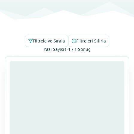
Filtrele ve Sırala
Filtreleri Sıfırla
Yazı Sayısı
1-1 / 1 Sonuç