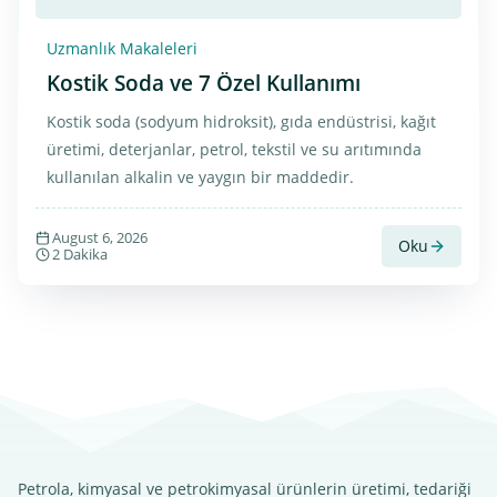
Uzmanlık Makaleleri
Kostik Soda ve 7 Özel Kullanımı
Kostik soda (sodyum hidroksit), gıda endüstrisi, kağıt
üretimi, deterjanlar, petrol, tekstil ve su arıtımında
kullanılan alkalin ve yaygın bir maddedir.
August 6, 2026
Oku
2 Dakika
Petrola, kimyasal ve petrokimyasal ürünlerin üretimi, tedariği