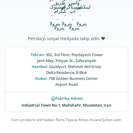
Petrola’yı sosyal medyada takip edin ♥
Tehran:
302, 3rd Floor, Peydayesh Tower
Jami Alley, Pesyan St., Zaferaniyeh
Istanbul:
Güzelyurt, Mehmet Akif Ersoy
Delta Residence, B ‌‌Blok
Dubai:
708 Golden Business Center
Airport Road
Fabrika Adresi:
Industrial Town No.1, Mahshahr, Khuzestan, Iran
Tüm içeriklerin telif hakları Parto Tejarat Almas Arvand Şirketi aittir.