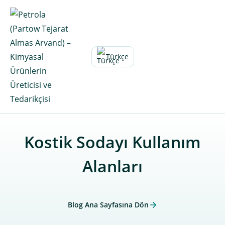
Skip
to
content
Türkçe
Kostik Sodayı Kullanım
Alanları
Blog Ana Sayfasına Dön