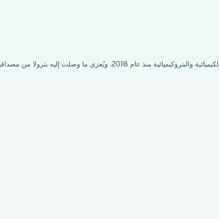
بدأت شركة بترولا نشاطها الرسمي في مجال إنتاج وتوريد وتصدير المواد الكيميائية