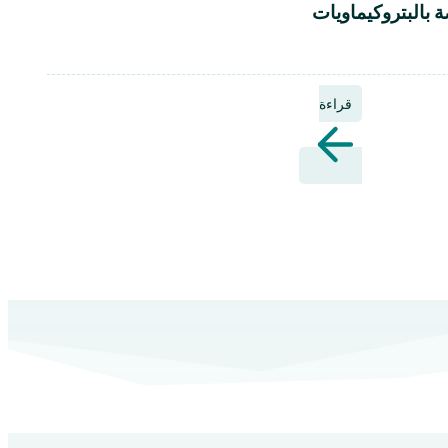
ة بالبتروكيماويات
قراءة